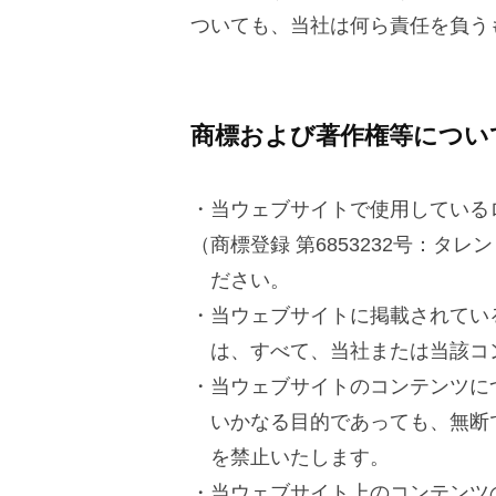
1
ついても、当社は何ら責任を負う
月
by
細
商標および著作権等につい
川
将
・当ウェブサイトで使用しているロ
（商標登録 第6853232号：
ださい。
・当ウェブサイトに掲載されてい
は、すべて、当社または当該コ
・当ウェブサイトのコンテンツに
いかなる目的であっても、無断
を禁止いたします。
・当ウェブサイト上のコンテンツ