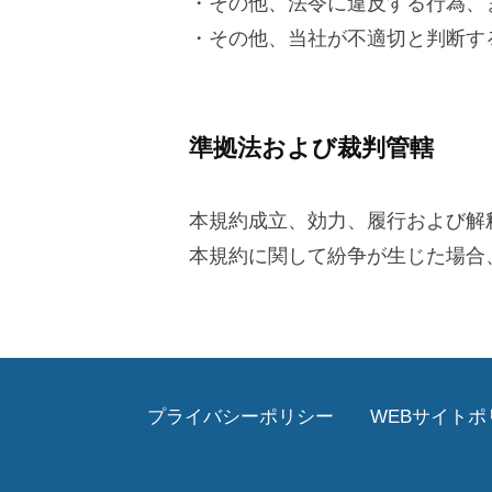
・その他、法令に違反する行為、
・その他、当社が不適切と判断す
準拠法および裁判管轄
本規約成立、効力、履行および解
本規約に関して紛争が生じた場合
プライバシーポリシー
WEBサイトポ