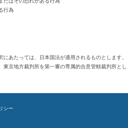
またはその恐れがある行為
る行為
釈にあたっては、日本国法が適用されるものとします。
、東京地方裁判所を第一審の専属的合意管轄裁判所とし
リシー