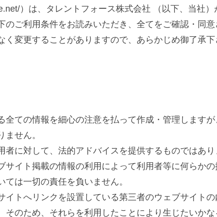
entforce.net/）は、タレントフォース株式会社 （以下
下のご利用条件をお読みいただき、全てをご確認・同意
なく変更することがありますので、あらかじめ御了承下
る全ての情報を細心の注意を払って作成・管理しますが
りません。
用者に対して、法的アドバイスを提供するものではあり
ブサイト掲載の情報の利用によって利用者等に何らかの
いては一切の責任を負いません。
サイトへリンクを設置している第三者のウェブサイトの
。そのため、それらを利用したことにより生じたいかな