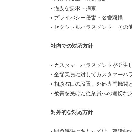
• 過度な要求・拘束
• プライバシー侵害・名誉毀損
• セクシャルハラスメント・その
社内での対応方針
• カスタマーハラスメントが発
• 全従業員に対してカスタマー
• 相談窓口の設置、外部専門機関
• 被害を受けた従業員への適切な
対外的な対応方針
• 問題解決にあたっては、建設的