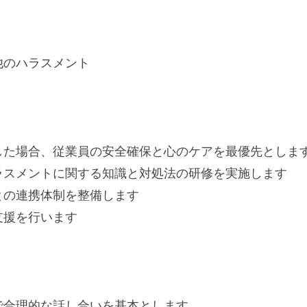
他のハラスメント
生した場合、従業員の安全確保と心のケアを最優先としま
ハラスメントに関する知識と対処法の研修を実施します
との連携体制を整備します
支援を行います
で合理的な話し合いを基本とします