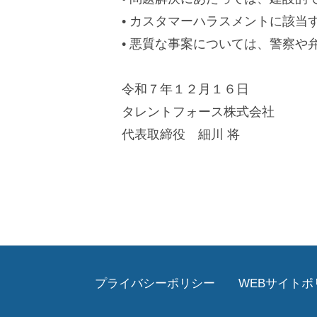
• カスタマーハラスメントに該
• 悪質な事案については、警察や
令和７年１２月１６日
タレントフォース株式会社
代表取締役 細川 将
投
稿
ナ
ビ
プライバシーポリシー
WEBサイトポ
ゲ